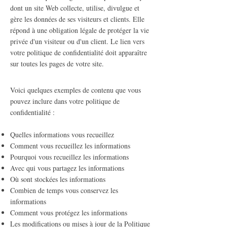
dont un site Web collecte, utilise, divulgue et
gère les données de ses visiteurs et clients. Elle
répond à une obligation légale de protéger la vie
privée d'un visiteur ou d'un client. Le lien vers
votre politique de confidentialité doit apparaître
sur toutes les pages de votre site.
Voici quelques exemples de contenu que vous
pouvez inclure dans votre politique de
confidentialité :
Quelles informations vous recueillez
Comment vous recueillez les informations
Pourquoi vous recueillez les informations
Avec qui vous partagez les informations
Où sont stockées les informations
Combien de temps vous conservez les
informations
Comment vous protégez les informations
Les modifications ou mises à jour de la Politique