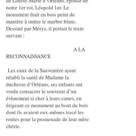
de Louise-Marie d’Orléans, épouse de
notre 1er roi, Léopold 1er. Le
monument était en bois peint de
manière à imiter le marbre blanc.
Dessiné par Mérys, il portait le texte
suivant :
A LA
RECONNAISSANCE
Les eaux de la Sauvenière ayant
rétabli la santé de Madame la
duchesse d’Orléans, ses enfants ont
voulu consacrer le souvenir d’un
évènement si cher à leurs cœurs, en
érigeant ce monument au bout du bois
dont ils avaient eux-mêmes tracé les
routes pour la promenade de leur mère
chérie.