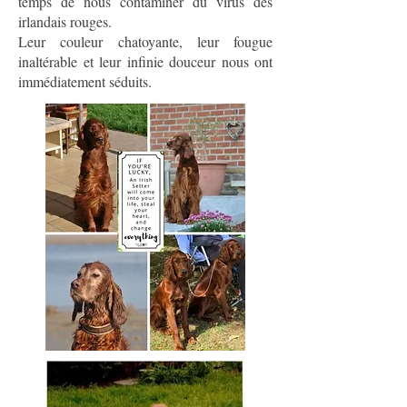
temps de nous contaminer du virus des
irlandais rouges.
Leur couleur chatoyante, leur fougue
inaltérable et leur infinie douceur nous ont
immédiatement séduits.